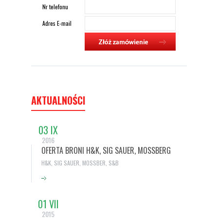
Nr telefonu
Adres E-mail
AKTUALNOŚCI
03 IX
2016
OFERTA BRONI H&K, SIG SAUER, MOSSBERG
H&K, SIG SAUER, MOSSBER, S&B
01 VII
2015