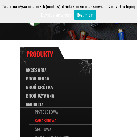
Ta strona używa ciasteczek (cookies), dzięki którym nasz serwis może działać lepiej.
Dowiedz się więcej
Rozumiem
AKCESORIA
BROŃ DŁUGA
BROŃ KRÓTKA
BROŃ UŻYWANA
AMUNICJA
PISTOLETOWA
KARABINOWA
ŚRUTOWA