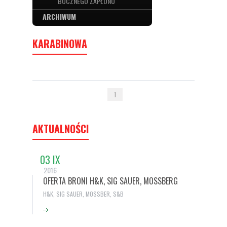
BOCZNEGO ZAPŁONU
ARCHIWUM
KARABINOWA
1
AKTUALNOŚCI
03 IX
2016
OFERTA BRONI H&K, SIG SAUER, MOSSBERG
H&K, SIG SAUER, MOSSBER, S&B